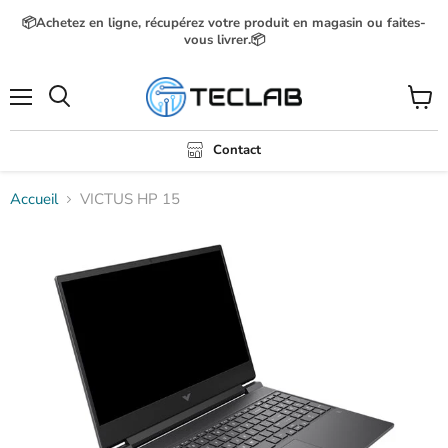
📦Achetez en ligne, récupérez votre produit en magasin ou faites-
vous livrer.📦
Menu
Voir
Rechercher
le
panier
Contact
Accueil
VICTUS HP 15