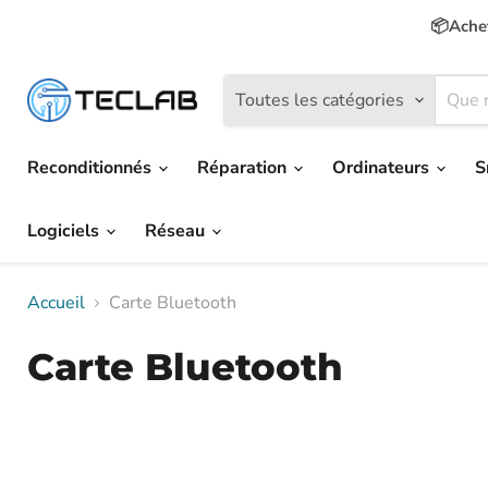
📦Achet
Toutes les catégories
Reconditionnés
Réparation
Ordinateurs
S
Logiciels
Réseau
Accueil
Carte Bluetooth
Carte Bluetooth