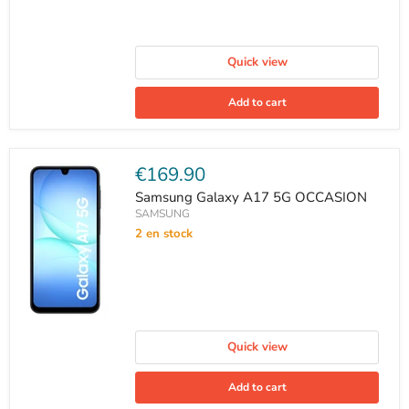
Quick view
Add to cart
Current
€169.90
price
Samsung Galaxy A17 5G OCCASION
SAMSUNG
2 en stock
Quick view
Add to cart