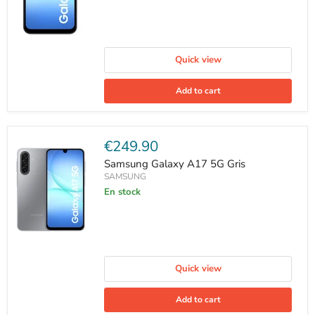
Quick view
Add to cart
Current
€249.90
price
Samsung Galaxy A17 5G Gris
SAMSUNG
En stock
Quick view
Add to cart