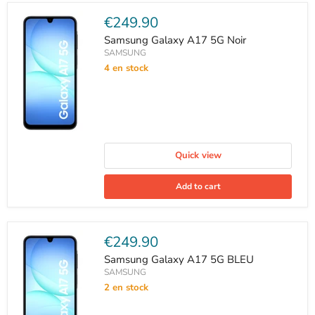
Current
€249.90
price
Samsung Galaxy A17 5G Noir
SAMSUNG
4 en stock
Quick view
Add to cart
Current
€249.90
price
Samsung Galaxy A17 5G BLEU
SAMSUNG
2 en stock