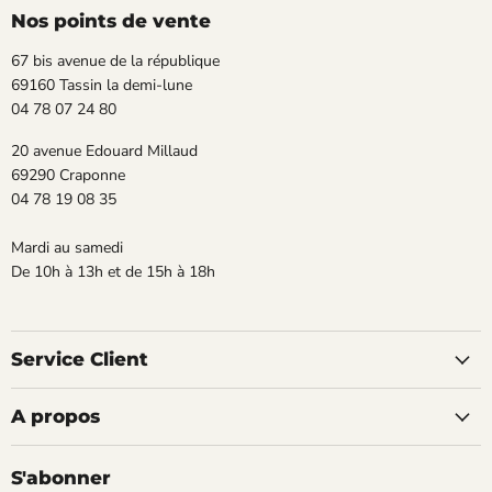
Facebook
Instagram
Nos points de vente
67 bis avenue de la république
69160 Tassin la demi-lune
04 78 07 24 80
20 avenue Edouard Millaud
69290 Craponne
04 78 19 08 35
Mardi au samedi
De 10h à 13h et de 15h à 18h
Service Client
A propos
S'abonner