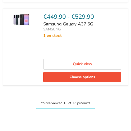
€449.90
-
€529.90
Samsung Galaxy A37 5G
SAMSUNG
1 en stock
Quick view
Choose options
You've viewed 13 of 13 products