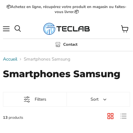
📦Achetez en ligne, récupérez votre produit en magasin ou faites-
vous livrer.📦
Menu
Voir
Rechercher
le
panier
Contact
Accueil
Smartphones Samsung
Smartphones Samsung
Filters
Sort
13
products