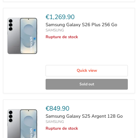
Current
€1,269.90
price
Samsung Galaxy S26 Plus 256 Go
SAMSUNG
Rupture de stock
Quick view
Sold out
Current
€849.90
price
Samsung Galaxy S25 Argent 128 Go
SAMSUNG
Rupture de stock