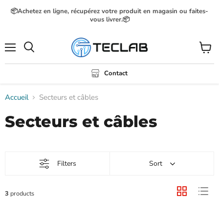
📦Achetez en ligne, récupérez votre produit en magasin ou faites-
vous livrer.📦
Menu
Voir
Rechercher
le
panier
Contact
Accueil
Secteurs et câbles
Secteurs et câbles
Filters
Sort
3
products