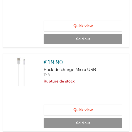
Quick view
Sold out
Current
€19.90
price
Pack de charge Micro USB
TnB
Rupture de stock
Quick view
Sold out