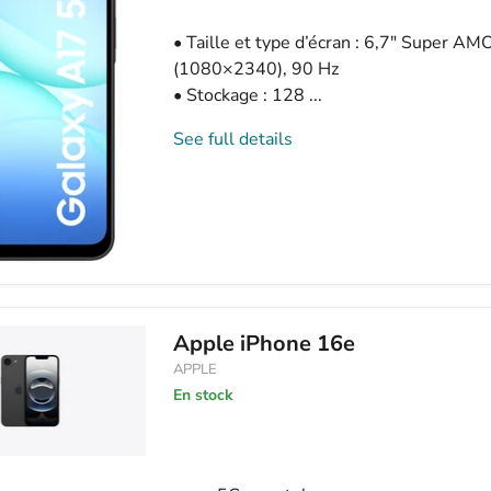
• Taille et type d’écran : 6,7″ Super 
(1080×2340), 90 Hz
• Stockage : 128 ...
See full details
Apple iPhone 16e
APPLE
En stock