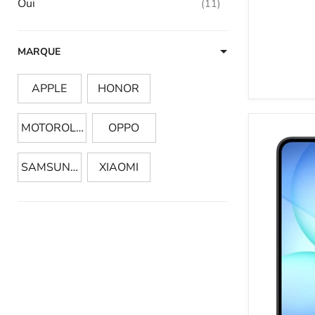
Oui
11
MARQUE
APPLE
HONOR
MOTOROLA
OPPO
SAMSUNG
XIAOMI