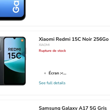
Xiaomi Redmi 15C Noir 256Go
XIAOMI
Rupture de stock
Écran :<...
See full details
Samsung Galaxy A17 5G Gris