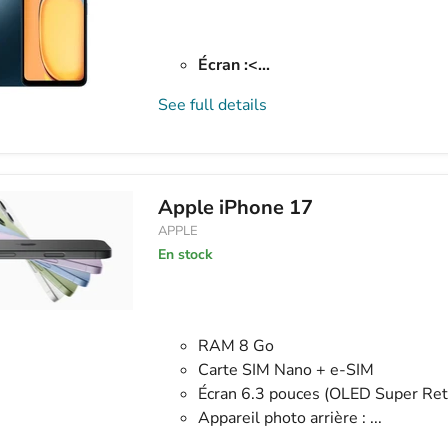
Écran :<...
See full details
Apple iPhone 17
APPLE
En stock
RAM 8 Go
Carte SIM Nano + e-SIM
Écran 6.3 pouces (OLED Super Re
Appareil photo arrière : ...