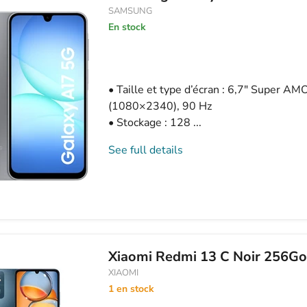
SAMSUNG
En stock
• Taille et type d’écran : 6,7″ Super 
(1080×2340), 90 Hz
• Stockage : 128 ...
See full details
Xiaomi Redmi 13 C Noir 256Go
XIAOMI
1 en stock