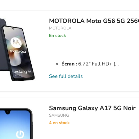
MOTOROLA Moto G56 5G 256G
MOTOROLA
En stock
Écran :
6,72″ Full HD+ (...
See full details
Samsung Galaxy A17 5G Noir
SAMSUNG
4 en stock