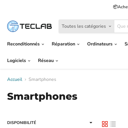
📦Achet
Toutes les catégories
Reconditionnés
Réparation
Ordinateurs
S
Logiciels
Réseau
Accueil
Smartphones
Smartphones
DISPONIBILITÉ