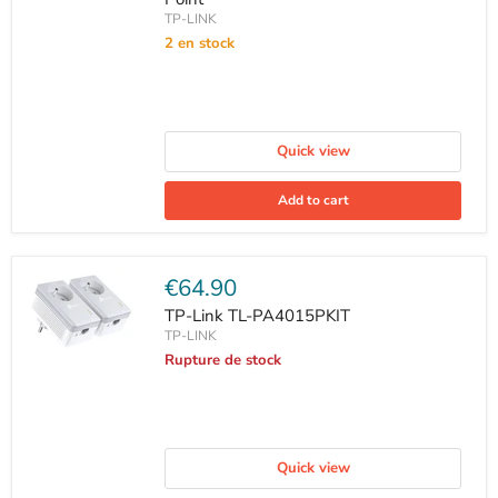
TP-LINK
2 en stock
Quick view
Add to cart
Current
€64.90
price
TP-Link TL-PA4015PKIT
TP-LINK
Rupture de stock
Quick view