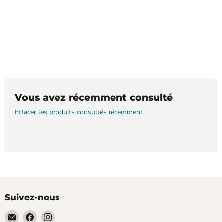
Vous avez récemment consulté
Effacer les produits consultés récemment
Suivez-nous
Email
Trouvez-
Trouvez-