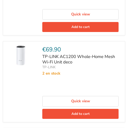
Quick view
Add to cart
Current
€69.90
price
TP-LINK AC1200 Whole-Home Mesh
Wi-Fi Unit deco
TP-LINK
2 en stock
Quick view
Add to cart