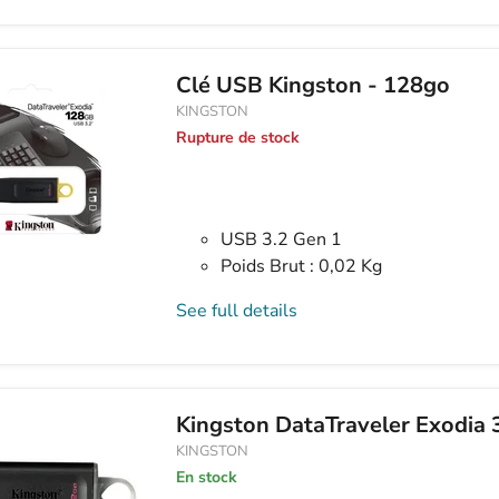
Clé USB Kingston - 128go
KINGSTON
Rupture de stock
USB 3.2 Gen 1
Poids Brut : 0,02 Kg
See full details
Kingston DataTraveler Exodia
KINGSTON
En stock