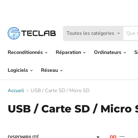
📦Achet
Toutes les catégories
Reconditionnés
Réparation
Ordinateurs
S
Logiciels
Réseau
Accueil
USB / Carte SD / Micro SD
USB / Carte SD / Micro
DISPONIBILITÉ