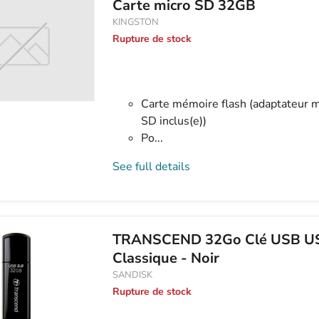
KINGSTON
Rupture de stock
Carte mémoire flash (adaptateur 
SD inclus(e))
Po...
See full details
TRANSCEND 32Go Clé USB US
Classique - Noir
SANDISK
Rupture de stock