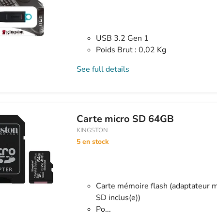
USB 3.2 Gen 1
Poids Brut : 0,02 Kg
See full details
Carte micro SD 64GB
KINGSTON
5 en stock
Carte mémoire flash (adaptateur 
SD inclus(e))
Po...