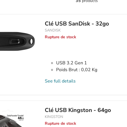
Clé USB SanDisk - 32go
SANDISK
Rupture de stock
USB 3.2 Gen 1
Poids Brut : 0,02 Kg
See full details
Clé USB Kingston - 64go
KINGSTON
Rupture de stock