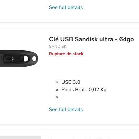
See full details
Clé USB Sandisk ultra - 64go
SANDISK
Rupture de stock
USB 3.0
Poids Brut : 0,02 Kg
See full details
Carte micro SD 32GB