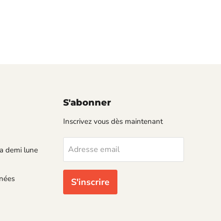
S'abonner
Inscrivez vous dès maintenant
Adresse email
a demi lune
nnées
S'inscrire