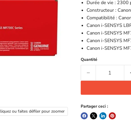
Durée de vie : 2300
Constructeur : Canon
Compatibilité : Ca
Canon i-SENSYS LB
Canon i-SENSYS M
Canon i-SENSYS M
Canon i-SENSYS M
Quantité
Partager ceci :
liquez ou faites défiler pour zoomer