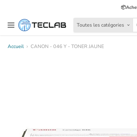
📦Achet
Toutes les catégories
Menu
Accueil
CANON - 046 Y - TONER JAUNE