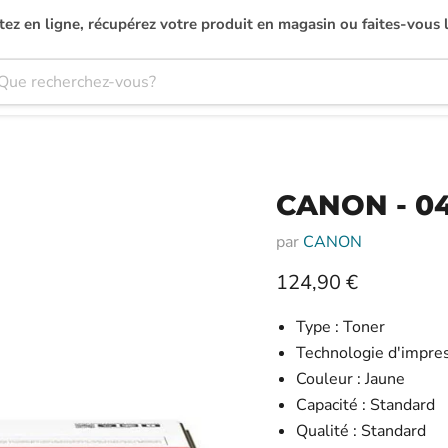
ez en ligne, récupérez votre produit en magasin ou faites-vous l
CANON - 04
par
CANON
Prix actuel
124,90 €
Type : Toner
Technologie d'impres
Couleur : Jaune
Capacité : Standard
Qualité : Standard