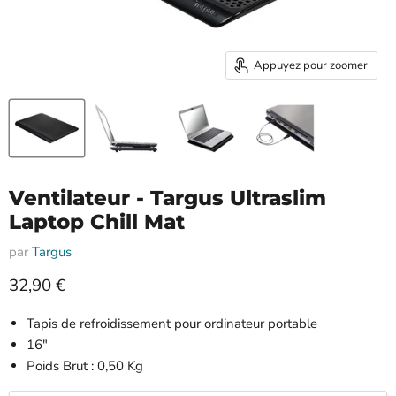
Appuyez pour zoomer
Ventilateur - Targus Ultraslim
Laptop Chill Mat
par
Targus
Prix actuel
32,90 €
Tapis de refroidissement pour ordinateur portable
16"
Poids Brut : 0,50 Kg