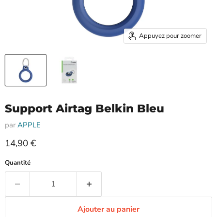
Appuyez pour zoomer
Support Airtag Belkin Bleu
par
APPLE
Prix actuel
14,90 €
Quantité
Ajouter au panier