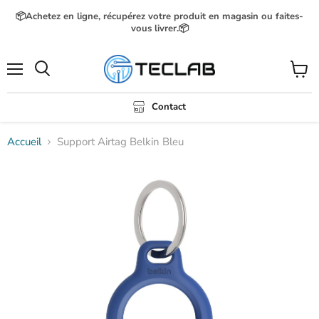
📦Achetez en ligne, récupérez votre produit en magasin ou faites-
vous livrer.📦
Menu
Voir
Rechercher
le
panier
Contact
Accueil
Support Airtag Belkin Bleu