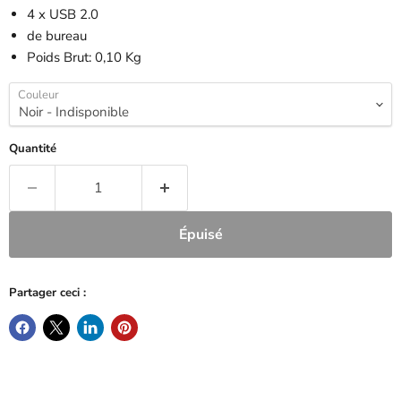
4 x USB 2.0
de bureau
Poids Brut: 0,10 Kg
Couleur
Quantité
Épuisé
Partager ceci :