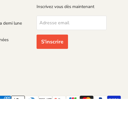
Inscrivez vous dès maintenant
Adresse email
a demi lune
nnées
S'inscrire