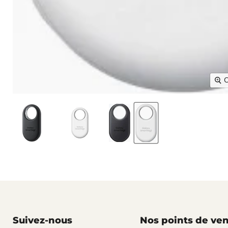
C
Suivez-nous
Nos points de ve