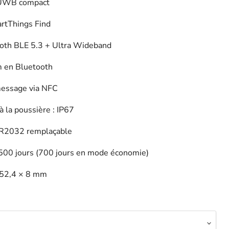
/ UWB compact
rtThings Find
ooth BLE 5.3 + Ultra Wideband
m en Bluetooth
message via NFC
à la poussière : IP67
 CR2032 remplaçable
 500 jours (700 jours en mode économie)
 52,4 × 8 mm