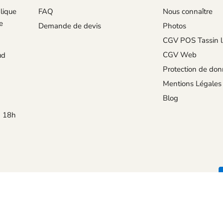
lique
FAQ
Nous connaître
e
Demande de devis
Photos
CGV POS Tassin l
CGV Web
ud
Protection de do
Mentions Légales
Blog
à 18h