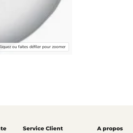
liquez ou faites défiler pour zoomer
nte
Service Client
A propos