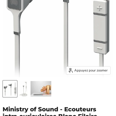
Appuyez pour zoomer
Ministry of Sound - Ecouteurs