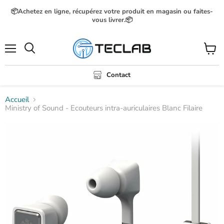
📦Achetez en ligne, récupérez votre produit en magasin ou faites-
vous livrer.📦
Menu
Voir
Rechercher
le
panier
Contact
Accueil
Ministry of Sound - Ecouteurs intra-auriculaires Blanc Filaire