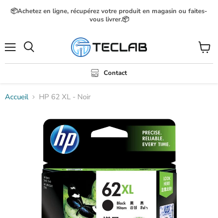
📦Achetez en ligne, récupérez votre produit en magasin ou faites-
vous livrer.📦
Menu
Voir
Rechercher
le
panier
Contact
Accueil
HP 62 XL - Noir