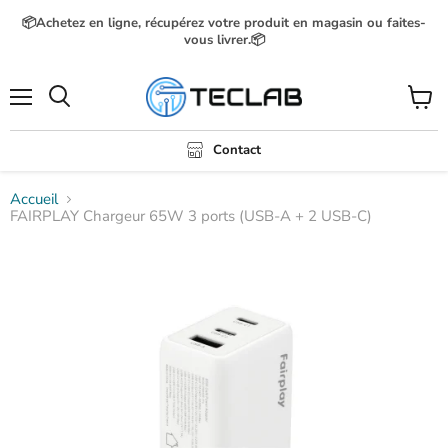
📦Achetez en ligne, récupérez votre produit en magasin ou faites-
vous livrer.📦
Menu
Voir
Rechercher
le
panier
Contact
Accueil
FAIRPLAY Chargeur 65W 3 ports (USB-A + 2 USB-C)