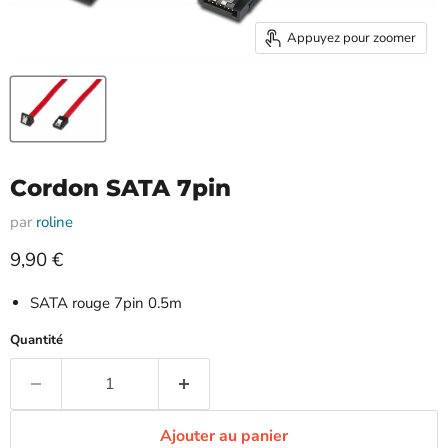
Appuyez pour zoomer
Cordon SATA 7pin
par
roline
Prix actuel
9,90 €
SATA rouge 7pin 0.5m
Quantité
Ajouter au panier