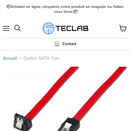
📦Achetez en ligne, récupérez votre produit en magasin ou faites-
vous livrer.📦
Menu
Voir
Rechercher
le
panier
Contact
Accueil
Cordon SATA 7pin