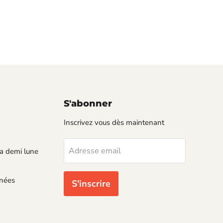
S'abonner
Inscrivez vous dès maintenant
Adresse email
a demi lune
nnées
S'inscrire