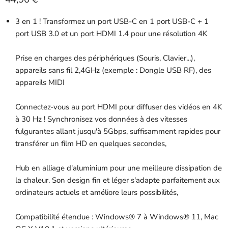
3 en 1 ! Transformez un port USB-C en 1 port USB-C + 1
port USB 3.0 et un port HDMI 1.4 pour une résolution 4K
Prise en charges des périphériques (Souris, Clavier...),
appareils sans fil 2,4GHz (exemple : Dongle USB RF), des
appareils MIDI
Connectez-vous au port HDMI pour diffuser des vidéos en 4K
à 30 Hz ! Synchronisez vos données à des vitesses
fulgurantes allant jusqu'à 5Gbps, suffisamment rapides pour
transférer un film HD en quelques secondes,
Hub en alliage d'aluminium pour une meilleure dissipation de
la chaleur. Son design fin et léger s'adapte parfaitement aux
ordinateurs actuels et améliore leurs possibilités,
Compatibilité étendue : Windows® 7 à Windows® 11, Mac