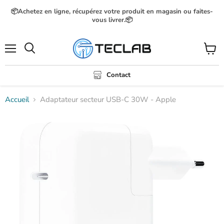
📦Achetez en ligne, récupérez votre produit en magasin ou faites-
vous livrer.📦
Menu
Voir
Rechercher
le
panier
Contact
Accueil
Adaptateur secteur USB-C 30W - Apple