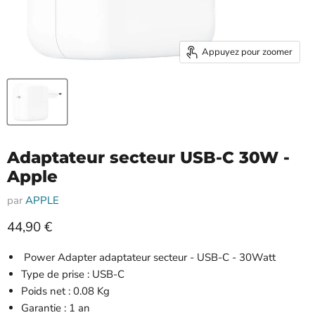
Appuyez pour zoomer
Adaptateur secteur USB-C 30W -
Apple
par
APPLE
Prix actuel
44,90 €
Power Adapter adaptateur secteur - USB-C - 30Watt
Type de prise : USB-C
Poids net : 0.08 Kg
Garantie : 1 an