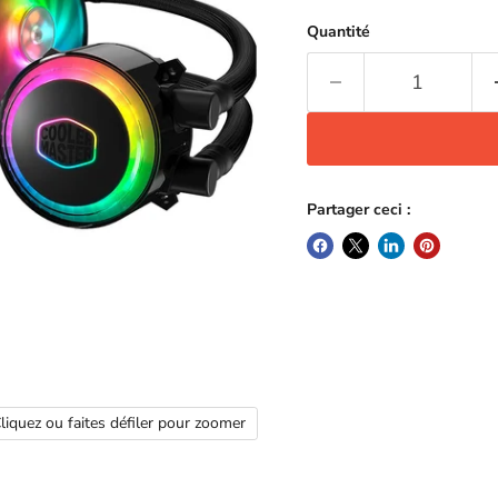
Quantité
Partager ceci :
liquez ou faites défiler pour zoomer