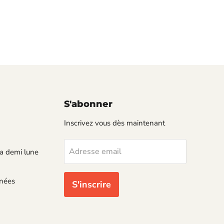
S'abonner
Inscrivez vous dès maintenant
Adresse email
a demi lune
nnées
S'inscrire