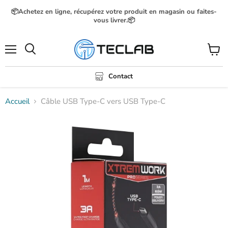
📦Achetez en ligne, récupérez votre produit en magasin ou faites-
vous livrer.📦
Menu
Voir
Rechercher
le
panier
Contact
Accueil
Câble USB Type-C vers USB Type-C