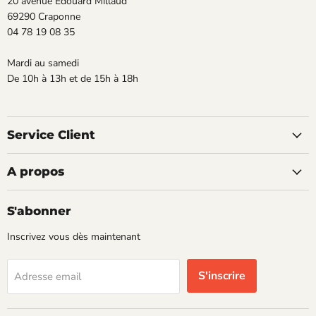
20 avenue Edouard Millaud
69290 Craponne
04 78 19 08 35
Mardi au samedi
De 10h à 13h et de 15h à 18h
Service Client
A propos
S'abonner
Inscrivez vous dès maintenant
S'inscrire
Adresse email