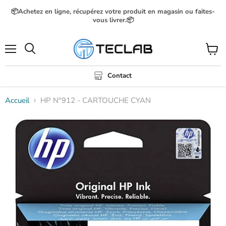
📦Achetez en ligne, récupérez votre produit en magasin ou faites-
vous livrer.📦
Menu
Voir
Rechercher
le
panier
Contact
Accueil
HP N°912 - CARTOUCHE CYAN