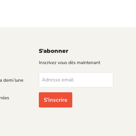
S'abonner
Inscrivez vous dès maintenant
Adresse email
a demi lune
nnées
S'inscrire