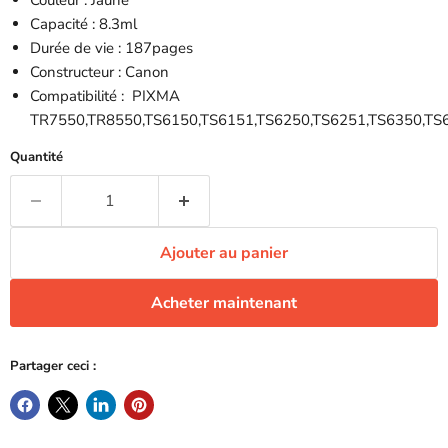
Couleur : Jaune
Capacité : 8.3ml
Durée de vie : 187pages
Constructeur : Canon
Compatibilité :
PIXMA
TR7550,TR8550,TS6150,TS6151,TS6250,TS6251,TS6350,TS
Quantité
Ajouter au panier
Acheter maintenant
Partager ceci :