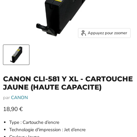
Appuyez pour zoomer
CANON CLI-581 Y XL - CARTOUCHE
JAUNE (HAUTE CAPACITE)
par
CANON
Prix actuel
18,90 €
Type : Cartouche d’encre
Technologie d'impression : Jet d’encre