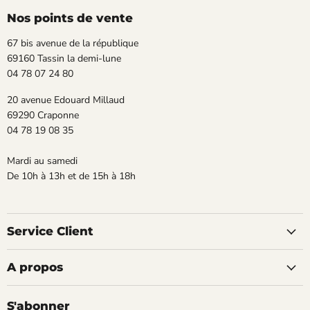
Facebook
Instagram
Nos points de vente
67 bis avenue de la république
69160 Tassin la demi-lune
04 78 07 24 80
20 avenue Edouard Millaud
69290 Craponne
04 78 19 08 35
Mardi au samedi
De 10h à 13h et de 15h à 18h
Service Client
A propos
S'abonner