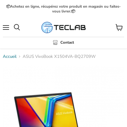
📦Achetez en ligne, récupérez votre produit en magasin ou faites-
vous livrer.📦
Menu
Voir
Rechercher
le
panier
Contact
Accueil
ASUS VivoBook X1504VA-BQ2709W