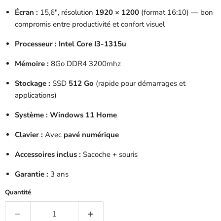
Écran :
15,6″, résolution
1920 × 1200
(format 16:10) — bon
compromis entre productivité et confort visuel
Processeur :
Intel Core I3-1315u
Mémoire :
8Go DDR4 3200mhz
Stockage :
SSD
512 Go
(rapide pour démarrages et
applications)
Système :
Windows 11 Home
Clavier :
Avec
pavé numérique
Accessoires inclus :
Sacoche + souris
Garantie :
3 ans
Quantité