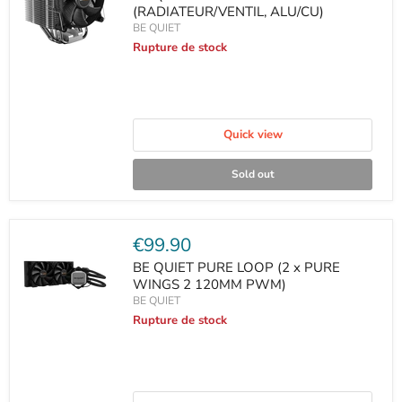
(RADIATEUR/VENTIL, ALU/CU)
BE QUIET
Rupture de stock
Quick view
Sold out
Current
€99.90
price
BE QUIET PURE LOOP (2 x PURE
WINGS 2 120MM PWM)
BE QUIET
Rupture de stock