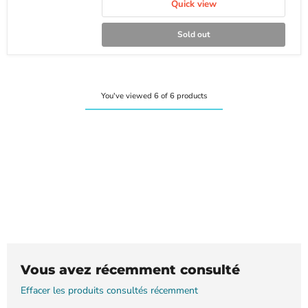
Quick view
Sold out
You've viewed 6 of 6 products
Vous avez récemment consulté
Effacer les produits consultés récemment