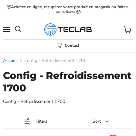
📦Achetez en ligne, récupérez votre produit en magasin ou faites-
vous livrer.📦
Menu
Voir
Rechercher
le
panier
Contact
Accueil
Config - Refroidissement 1700
Config - Refroidissement
1700
Config - Refroidissement 1700
Filters
Sort