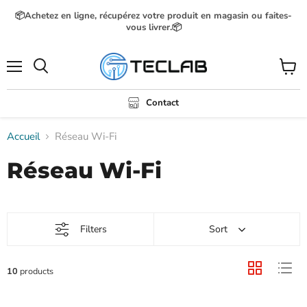
📦Achetez en ligne, récupérez votre produit en magasin ou faites-
vous livrer.📦
Menu
Voir
Rechercher
le
panier
Contact
Accueil
Réseau Wi-Fi
Réseau Wi-Fi
Filters
Sort
10
products