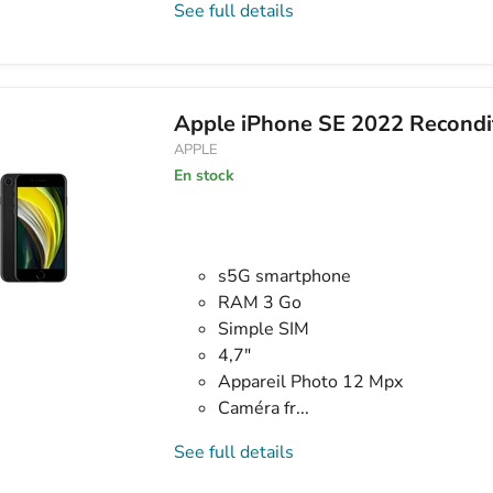
See full details
Apple iPhone SE 2022 Recondi
APPLE
En stock
s5G smartphone
RAM 3 Go
Simple SIM
4,7"
Appareil Photo 12 Mpx
Caméra fr...
See full details