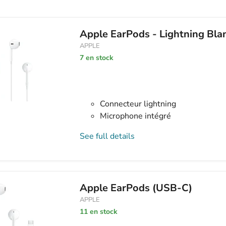
Apple EarPods - Lightning Blan
APPLE
7 en stock
Connecteur lightning
Microphone intégré
See full details
Apple EarPods (USB-C)
APPLE
11 en stock