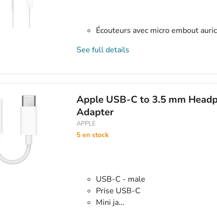
Écouteurs avec micro embout auricul
See full details
Apple USB-C to 3.5 mm Headp
Adapter
APPLE
5 en stock
USB-C - male
Prise USB-C
Mini ja...