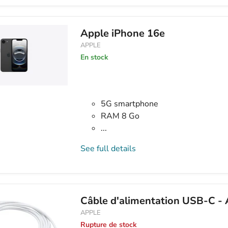
Apple iPhone 16e
APPLE
En stock
5G smartphone
RAM 8 Go
...
See full details
Câble d'alimentation USB-C - 
APPLE
Rupture de stock