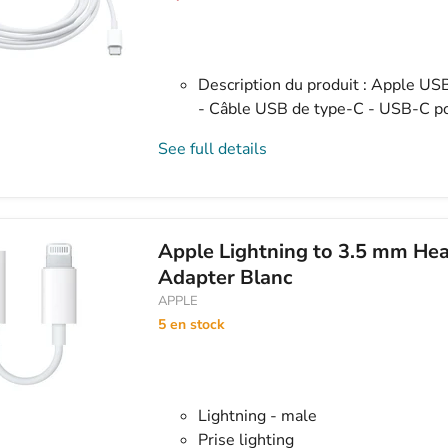
Description du produit : Apple U
- Câble USB de type-C - USB-C po
See full details
Apple Lightning to 3.5 mm He
Adapter Blanc
APPLE
5 en stock
Lightning - male
Prise lighting