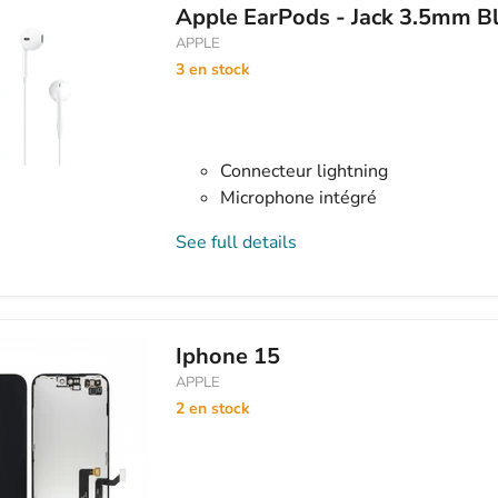
Apple EarPods - Jack 3.5mm Bla
APPLE
3 en stock
Connecteur lightning
Microphone intégré
See full details
Iphone 15
APPLE
2 en stock