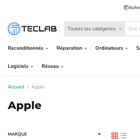
📦Achet
Toutes les catégories
Reconditionnés
Réparation
Ordinateurs
S
Logiciels
Réseau
Accueil
Apple
Apple
MARQUE